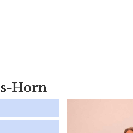
Es-Horn